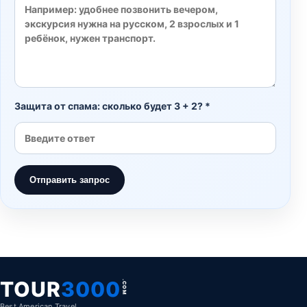
Защита от спама: сколько будет 3 + 2? *
Отправить запрос
TOUR
3000
.COM
Best American Travel