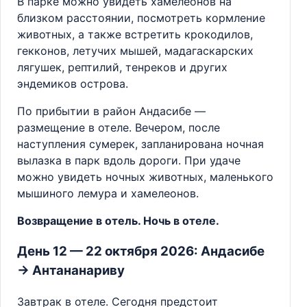
В парке можно увидеть хамелеонов на
близком расстоянии, посмотреть кормление
животных, а также встретить крокодилов,
гекконов, летучих мышей, мадагаскарских
лягушек, рептилий, тенреков и других
эндемиков острова.
По прибытии в район Андасибе —
размещение в отеле. Вечером, после
наступления сумерек, запланирована ночная
вылазка в парк вдоль дороги. При удаче
можно увидеть ночных животных, маленького
мышиного лемура и хамелеонов.
Возвращение в отель. Ночь в отеле.
День 12 — 22 октября 2026: Андасибе
→ Антананариву
Завтрак в отеле. Сегодня предстоит