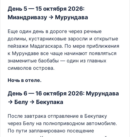
День 5 — 15 октября 2026:
Миандривазу → Мурундава
Еще один день в дороге через речные
долины, кустарниковые заросли и открытые
пейзажи Мадагаскара. По мере приближения
к Мурундаве все чаще начинают появляться
знаменитые баобабы — один из главных
символов острова.
Ночь в отеле.
День 6 — 16 октября 2026: Мурундава
→ Белу → Бекупака
После завтрака отправление в Бекупаку
через Белу на полноприводном автомобиле.
По пути запланировано посещение