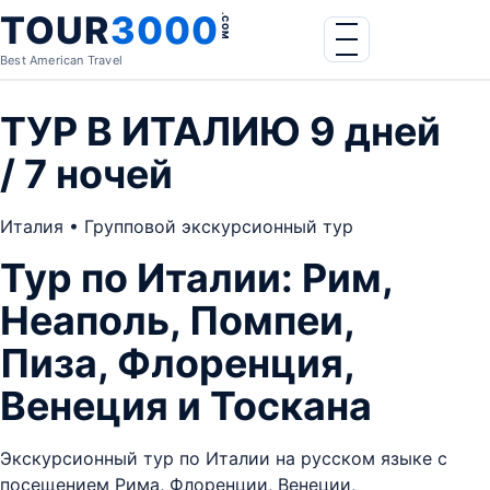
Skip to content
TOUR
3000
.COM
Menu
Best American Travel
ТУР В ИТАЛИЮ 9 дней
/ 7 ночей
Италия • Групповой экскурсионный тур
Тур по Италии: Рим,
Неаполь, Помпеи,
Пиза, Флоренция,
Венеция и Тоскана
Экскурсионный тур по Италии на русском языке с
посещением Рима, Флоренции, Венеции,