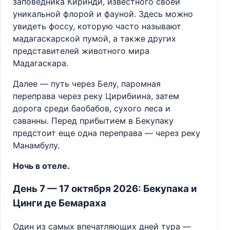
заповедника Киринди, известного своей
уникальной флорой и фауной. Здесь можно
увидеть фоссу, которую часто называют
мадагаскарской пумой, а также других
представителей животного мира
Мадагаскара.
Далее — путь через Белу, паромная
переправа через реку Цирибиина, затем
дорога среди баобабов, сухого леса и
саванны. Перед прибытием в Бекупаку
предстоит еще одна переправа — через реку
Манамбулу.
Ночь в отеле.
День 7 — 17 октября 2026: Бекупака и
Цинги де Бемараха
Один из самых впечатляющих дней тура —