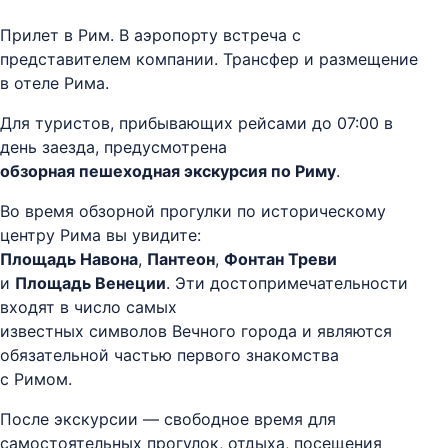
Прилет в Рим. В аэропорту встреча с
представителем компании. Трансфер и размещение
в отеле Рима.
Для туристов, прибывающих рейсами до 07:00 в
день заезда, предусмотрена
обзорная пешеходная экскурсия по Риму
.
Во время обзорной прогулки по историческому
центру Рима вы увидите:
Площадь Навона
,
Пантеон
,
Фонтан Треви
и
Площадь Венеции
. Эти достопримечательности
входят в число самых
известных символов Вечного города и являются
обязательной частью первого знакомства
с Римом.
После экскурсии — свободное время для
самостоятельных прогулок, отдыха, посещения