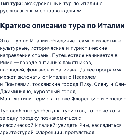
Тип тура:
экскурсионный тур по Италии с
русскоязычным сопровождением
Краткое описание тура по Италии
Этот тур по Италии объединяет самые известные
культурные, исторические и туристические
направления страны. Путешествие начинается в
Риме — городе античных памятников,
площадей, фонтанов и Ватикана. Далее программа
может включать юг Италии с Неаполем
и Помпеями, тосканские города Пизу, Сиену и Сан-
Джиминьяно, курортный город
Монтекатини-Терме, а также Флоренцию и Венецию.
Тур особенно удобен для туристов, которые хотят
за одну поездку познакомиться с
классической Италией: увидеть Рим, насладиться
архитектурой Флоренции, прогуляться