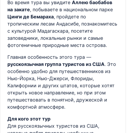
Во время тура вы увидите
Аллею баобабов
на закате
, побываете в национальном парке
Цинги де Бемараха
, пройдете по
тропическим лесам Андасибе, познакомитесь
с культурой Мадагаскара, посетите
заповедники, локальные рынки и самые
фотогеничные природные места острова.
Главная особенность этого тура —
русскоязычная группа туристов из США
. Это
особенно удобно для путешественников из
Нью-Йорка, Нью-Джерси, Флориды,
Калифорнии и других штатов, которые хотят
открыть новое направление, но при этом
путешествовать в понятной, дружеской и
комфортной атмосфере.
Для кого этот тур
Для русскоязычных туристов из США,
которые любят природу, необычные