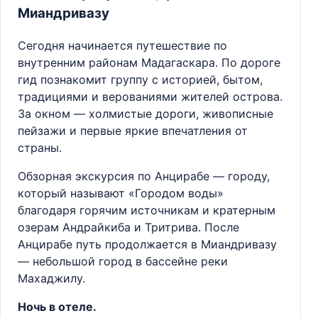
Миандривазу
Сегодня начинается путешествие по
внутренним районам Мадагаскара. По дороге
гид познакомит группу с историей, бытом,
традициями и верованиями жителей острова.
За окном — холмистые дороги, живописные
пейзажи и первые яркие впечатления от
страны.
Обзорная экскурсия по Анцирабе — городу,
который называют «Городом воды»
благодаря горячим источникам и кратерным
озерам Андрайкиба и Тритрива. После
Анцирабе путь продолжается в Миандривазу
— небольшой город в бассейне реки
Махаджилу.
Ночь в отеле.