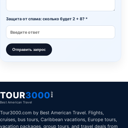
Защита от спама: сколько будет 2 + 8? *
Отправить запрос
TOUR
3000
.COM
Best American Travel
Tour3000.com by Best American Travel. Flights,
cruises, bus tours, Caribbean vacations, Europe tours,
vacation packages, group tours, and travel deals from