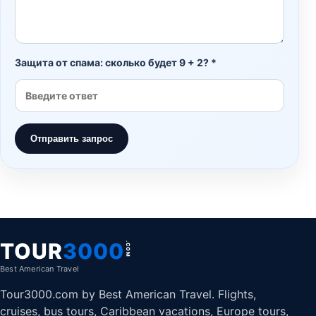
Защита от спама: сколько будет 9 + 2? *
Отправить запрос
TOUR
3000
.COM
Best American Travel
Tour3000.com by Best American Travel. Flights,
cruises, bus tours, Caribbean vacations, Europe tours,