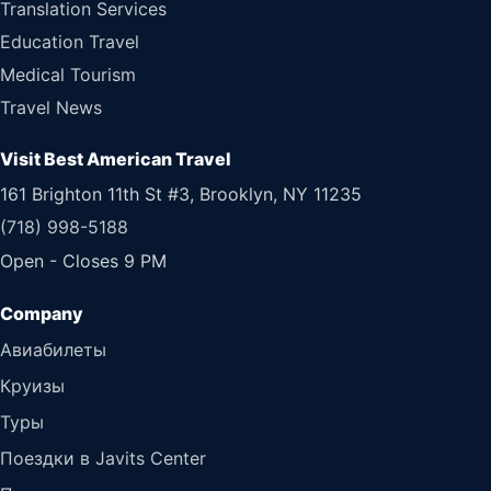
Translation Services
Education Travel
Medical Tourism
Travel News
Visit Best American Travel
161 Brighton 11th St #3, Brooklyn, NY 11235
(718) 998-5188
Open - Closes 9 PM
Авиабилеты
Круизы
Туры
Поездки в Javits Center