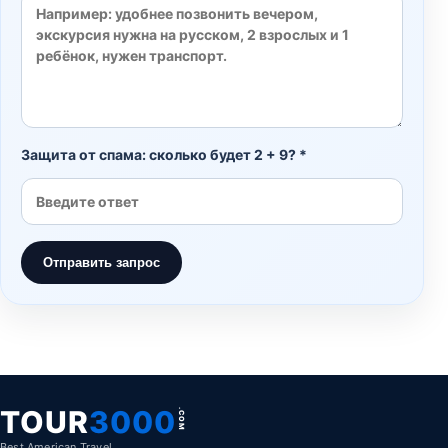
Защита от спама: сколько будет 2 + 9? *
Отправить запрос
TOUR
3000
.COM
Best American Travel