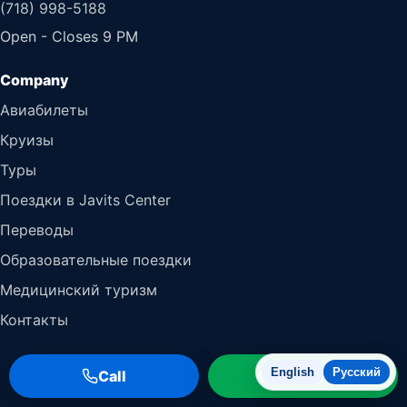
(718) 998-5188
Open - Closes 9 PM
Авиабилеты
Круизы
Туры
Поездки в Javits Center
Переводы
Образовательные поездки
Медицинский туризм
Контакты
English
Русский
Call
WhatsApp