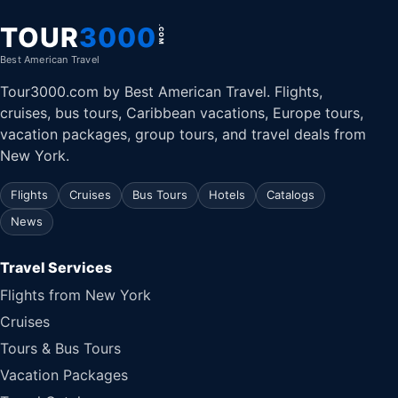
TOUR
3000
.COM
Best American Travel
Tour3000.com by Best American Travel. Flights,
cruises, bus tours, Caribbean vacations, Europe tours,
vacation packages, group tours, and travel deals from
New York.
Flights
Cruises
Bus Tours
Hotels
Catalogs
News
Travel Services
Flights from New York
Cruises
Tours & Bus Tours
Vacation Packages