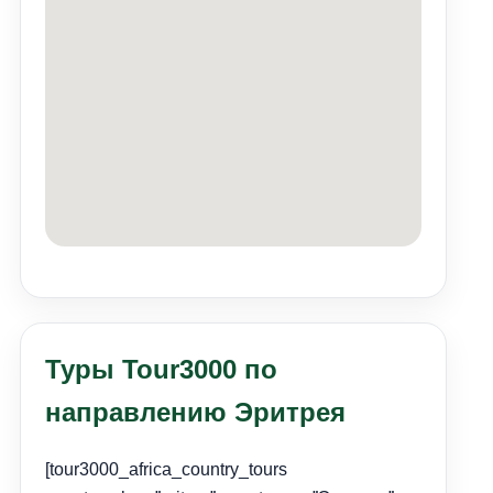
Туры Tour3000 по
направлению Эритрея
[tour3000_africa_country_tours