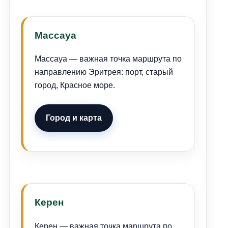
Массауа
Массауа — важная точка маршрута по
направлению Эритрея: порт, старый
город, Красное море.
Город и карта
Керен
Керен — важная точка маршрута по