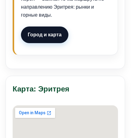
направлению Эритрея: рынки и
горные виды.
Город и карта
Карта: Эритрея