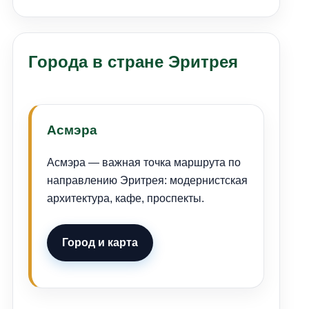
Города в стране Эритрея
Асмэра
Асмэра — важная точка маршрута по
направлению Эритрея: модернистская
архитектура, кафе, проспекты.
Город и карта