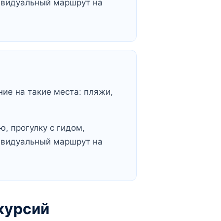
ивидуальный маршрут на
ние на такие места: пляжи,
, прогулку с гидом,
ивидуальный маршрут на
курсий