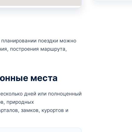
и планировании поездки можно
ния, построения маршрута,
ионные места
несколько дней или полноценный
ов, природных
рталов, замков, курортов и