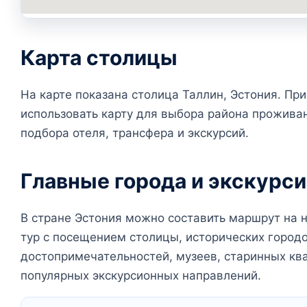
Карта столицы
На карте показана столица Таллин, Эстония. Пр
использовать карту для выбора района прожива
подбора отеля, трансфера и экскурсий.
Главные города и экскурс
В стране Эстония можно составить маршрут на 
тур с посещением столицы, исторических город
достопримечательностей, музеев, старинных ква
популярных экскурсионных направлений.