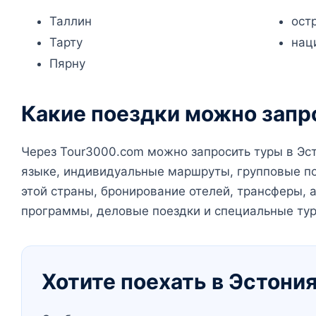
Таллин
ост
Тарту
нац
Пярну
Какие поездки можно запр
Через Tour3000.com можно запросить туры в Эст
языке, индивидуальные маршруты, групповые по
этой страны, бронирование отелей, трансферы,
программы, деловые поездки и специальные ту
Хотите поехать в Эстони