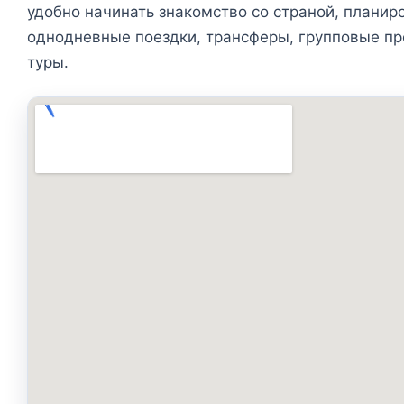
удобно начинать знакомство со страной, планиро
однодневные поездки, трансферы, групповые п
туры.