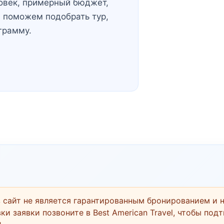
овек, примерный бюджет,
 поможем подобрать тур,
грамму.
 сайт не является гарантированным бронированием и н
ки заявки позвоните в Best American Travel, чтобы под