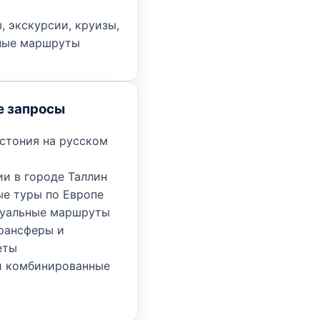
, экскурсии, круизы,
ные маршруты
е запросы
Эстония на русском
и в городе Таллин
ые туры по Европе
уальные маршруты
трансферы и
еты
и комбинированные