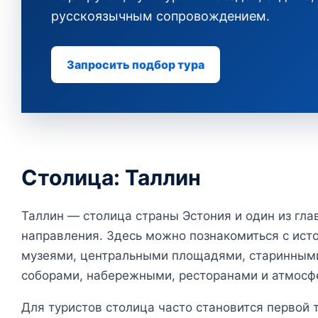
русскоязычным сопровождением.
Запросить подбор тура
Столица: Таллин
Таллин — столица страны Эстония и один из гла
направления. Здесь можно познакомиться с исто
музеями, центральными площадями, старинными
соборами, набережными, ресторанами и атмосф
Для туристов столица часто становится первой