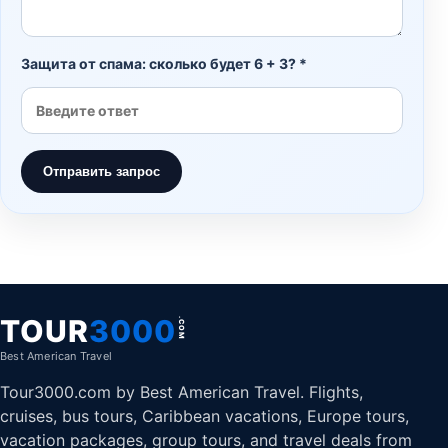
Защита от спама: сколько будет 6 + 3? *
Отправить запрос
TOUR
3000
.COM
Best American Travel
Tour3000.com by Best American Travel. Flights,
cruises, bus tours, Caribbean vacations, Europe tours,
vacation packages, group tours, and travel deals from