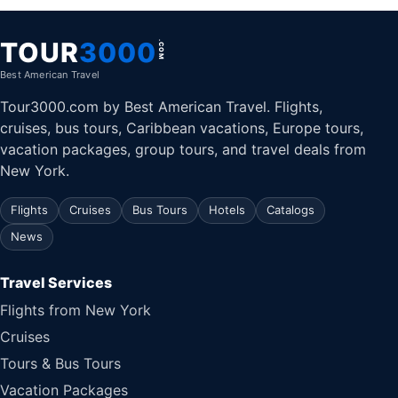
TOUR
3000
.COM
Best American Travel
Tour3000.com by Best American Travel. Flights,
cruises, bus tours, Caribbean vacations, Europe tours,
vacation packages, group tours, and travel deals from
New York.
Flights
Cruises
Bus Tours
Hotels
Catalogs
News
Travel Services
Flights from New York
Cruises
Tours & Bus Tours
Vacation Packages