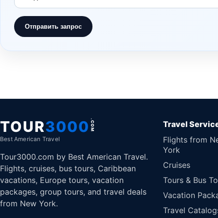
Отправить запрос
TOUR
3000
.COM
Travel Servic
Flights from 
Best American Travel
York
Tour3000.com by Best American Travel.
Cruises
Flights, cruises, bus tours, Caribbean
vacations, Europe tours, vacation
Tours & Bus To
packages, group tours, and travel deals
Vacation Pack
from New York.
Travel Catalog