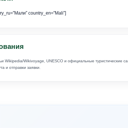
try_ru=”Мали” country_en=”Mali”]
ования
ьи Wikipedia/Wikivoyage, UNESCO и официальные туристические са
а и отправки заявки.