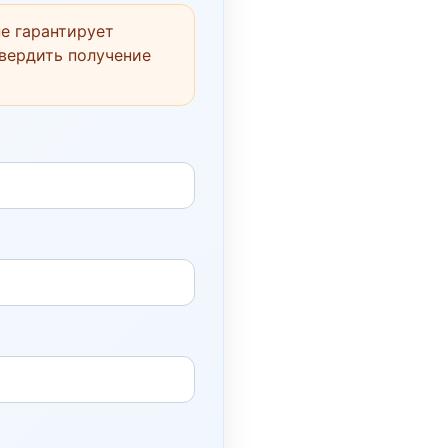
е гарантирует
твердить получение