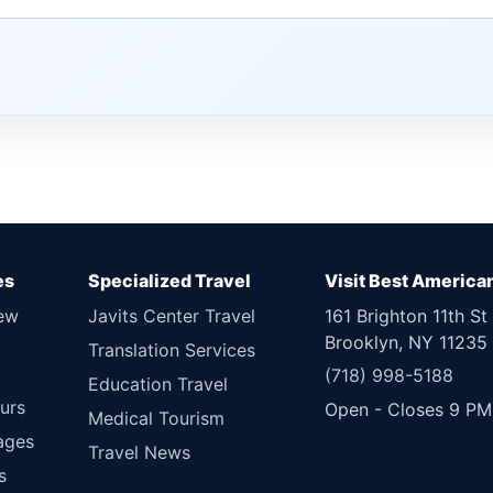
es
Specialized Travel
Visit Best America
New
Javits Center Travel
161 Brighton 11th St
Brooklyn, NY 11235
Translation Services
(718) 998-5188
Education Travel
urs
Open - Closes 9 PM
Medical Tourism
ages
Travel News
s