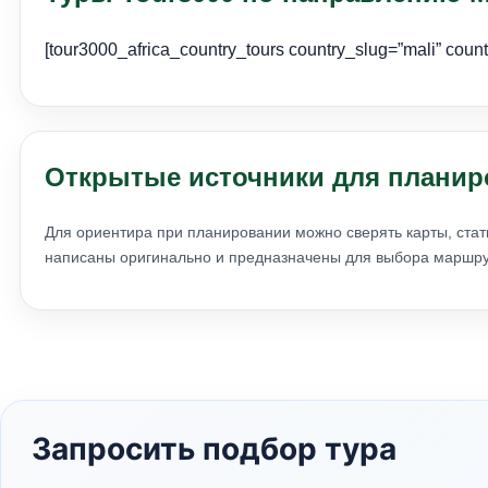
[tour3000_africa_country_tours country_slug=”mali” coun
Открытые источники для планир
Для ориентира при планировании можно сверять карты, стат
написаны оригинально и предназначены для выбора маршрут
Запросить подбор тура