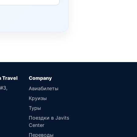
n Travel
 #3,
Авиабилеты
Круизы
Туры
Поездки в Javits
Center
Переводы