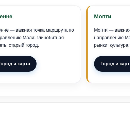
енне
Мопти
нне — важная точка маршрута по
Мопти — важная
равлению Мали: глинобитная
направлению Мал
еть, старый город.
рынки, культура.
Город и карта
Город и карт