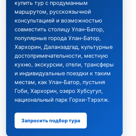
купить тур с продуманным
маршрутом, русскоязычной
консультацией и возможностью
совместить столицу Улан-Батор,
популярные города Улан-Батор,
Хархорин, Даланзадгад, культурные
достопримечательности, местную
кухню, экскурсии, отели, трансферы
и индивидуальные поездки к таким
местам, как Улан-Батор, пустыня
Гоби, Хархорин, озеро Хубсугул,
национальный парк Горхи-Тэрэлж.
Запросить подбор тура