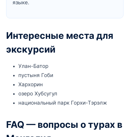
языке.
Интересные места для
экскурсий
Улан-Батор
пустыня Гоби
Хархорин
озеро Хубсугул
национальный парк Горхи-Тэрэлж
FAQ — вопросы о турах в