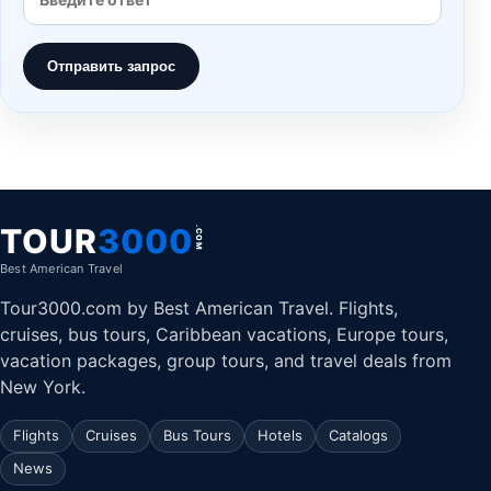
Отправить запрос
TOUR
3000
.COM
Best American Travel
Tour3000.com by Best American Travel. Flights,
cruises, bus tours, Caribbean vacations, Europe tours,
vacation packages, group tours, and travel deals from
New York.
Flights
Cruises
Bus Tours
Hotels
Catalogs
News