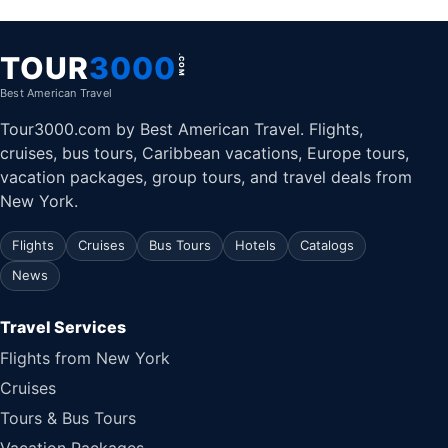
TOUR
3000
.COM
Best American Travel
Tour3000.com by Best American Travel. Flights,
cruises, bus tours, Caribbean vacations, Europe tours,
vacation packages, group tours, and travel deals from
New York.
Flights
Cruises
Bus Tours
Hotels
Catalogs
News
Travel Services
Flights from New York
Cruises
Tours & Bus Tours
Vacation Packages