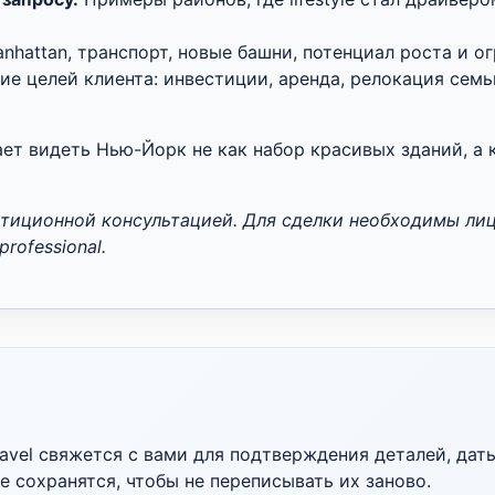
nhattan, транспорт, новые башни, потенциал роста и о
е целей клиента: инвестиции, аренда, релокация семьи
ет видеть Нью-Йорк не как набор красивых зданий, а 
естиционной консультацией. Для сделки необходимы ли
professional.
ravel свяжется с вами для подтверждения деталей, даты
 сохранятся, чтобы не переписывать их заново.