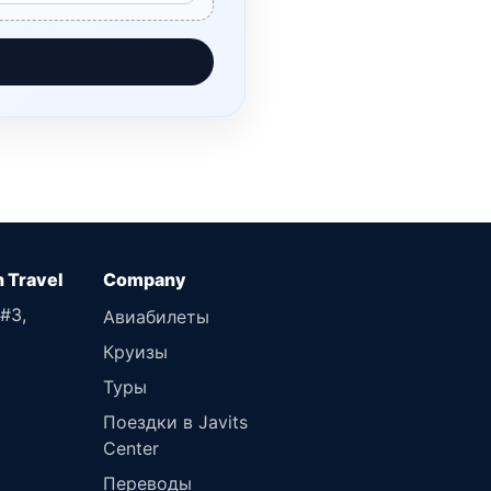
n Travel
 #3,
Авиабилеты
Круизы
Туры
Поездки в Javits
Center
Переводы