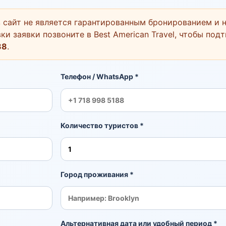
 сайт не является гарантированным бронированием и н
ки заявки позвоните в Best American Travel, чтобы под
88
.
Телефон / WhatsApp *
Количество туристов *
Город проживания *
Альтернативная дата или удобный период *