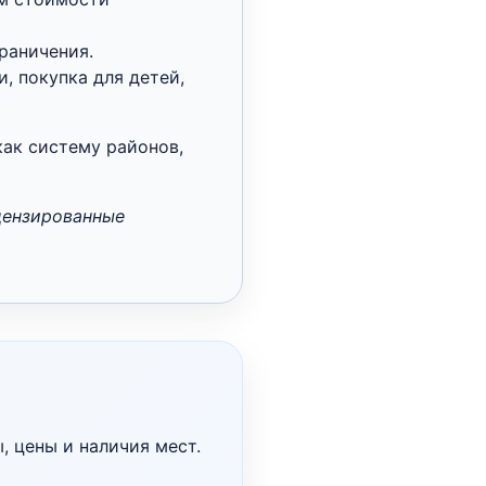
граничения.
, покупка для детей,
как систему районов,
цензированные
, цены и наличия мест.