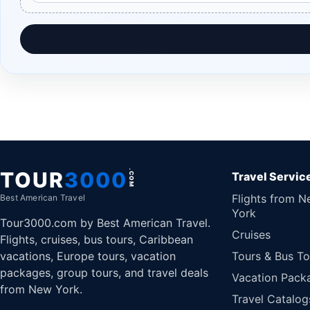
TOUR
3000
.COM
Travel Servic
Flights from 
Best American Travel
York
Tour3000.com by Best American Travel.
Cruises
Flights, cruises, bus tours, Caribbean
vacations, Europe tours, vacation
Tours & Bus To
packages, group tours, and travel deals
Vacation Pack
from New York.
Travel Catalog