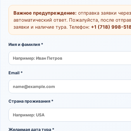
Важное предупреждение:
отправка заявки через
автоматический ответ. Пожалуйста, после отправ
заявки и наличие тура. Телефон:
+1 (718) 998-51
Имя и фамилия *
Email *
Страна проживания *
Желаемая дата тура *