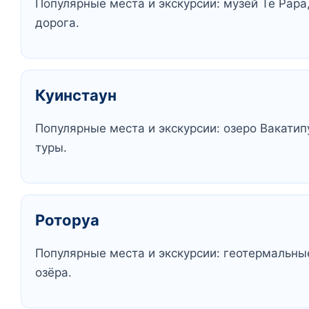
Популярные места и экскурсии: музей Te Papa
дорога.
Куинстаун
Популярные места и экскурсии: озеро Вакатип
туры.
Роторуа
Популярные места и экскурсии: геотермальные
озёра.