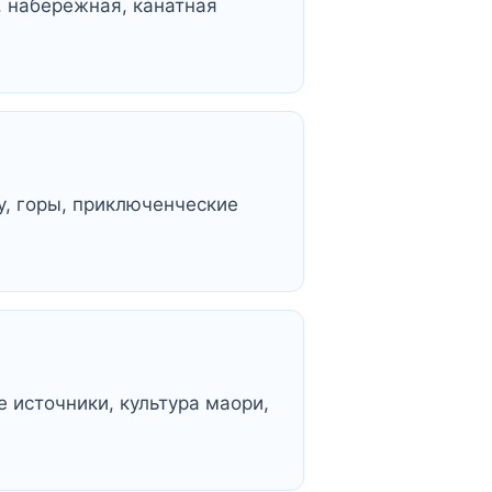
, набережная, канатная
у, горы, приключенческие
 источники, культура маори,