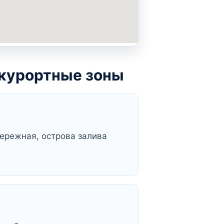
 курортные зоны
бережная, острова залива