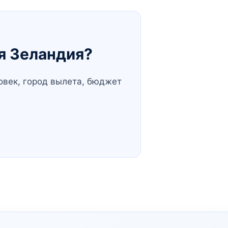
ая Зеландия?
овек, город вылета, бюджет