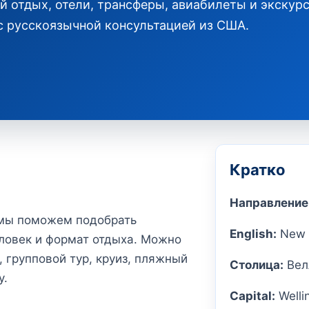
 отдых, отели, трансферы, авиабилеты и экскурс
с русскоязычной консультацией из США.
Кратко
Направление
 мы поможем подобрать
English:
New 
ловек и формат отдыха. Можно
 групповой тур, круиз, пляжный
Столица:
Вел
у.
Capital:
Welli