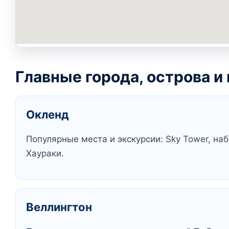
Главные города, острова и
Окленд
Популярные места и экскурсии: Sky Tower, на
Хаураки.
Веллингтон