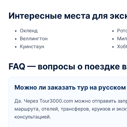
Интересные места для экс
Окленд
Рот
Веллингтон
Мил
Куинстаун
Хоб
FAQ — вопросы о поездке в
Можно ли заказать тур на русском
Да. Через Tour3000.com можно отправить запр
маршрута, отелей, трансферов, круизов и экс
консультацией.