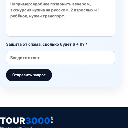
Защита от спама: сколько будет 6 + 9? *
Отправить запрос
TOUR
3000
.COM
Best American Travel