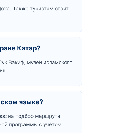
оха. Также туристам стоит
тране Катар?
Сук Вакиф, музей исламского
ив.
сском языке?
рос на подбор маршрута,
ьной программы с учётом