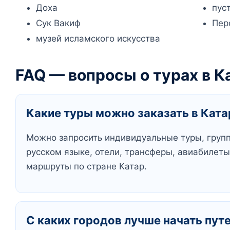
Доха
пус
Сук Вакиф
Пер
музей исламского искусства
FAQ — вопросы о турах в К
Какие туры можно заказать в Ката
Можно запросить индивидуальные туры, групп
русском языке, отели, трансферы, авиабилет
маршруты по стране Катар.
С каких городов лучше начать пут