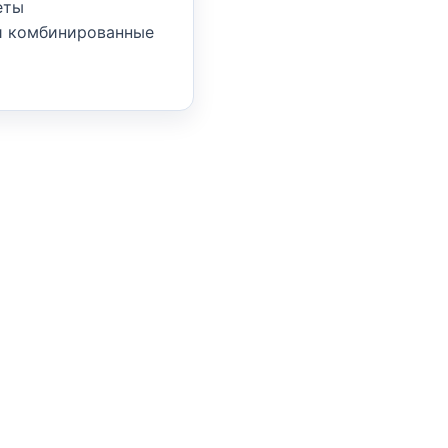
еты
и комбинированные