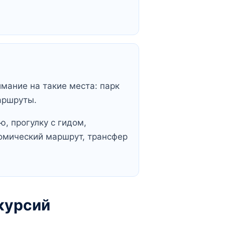
имание на такие места: парк
аршруты.
, прогулку с гидом,
омический маршрут, трансфер
курсий