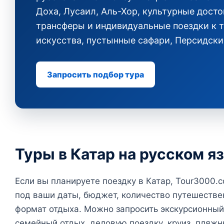
Доха, Лусаил, Аль-Хор, культурные дост
трансферы и индивидуальные поездки к т
искусства, пустынные сафари, Персидски
Запросить подбор тура
Туры в Катар на русском я
Если вы планируете поездку в Катар, Tour3000
под ваши даты, бюджет, количество путешестве
формат отдыха. Можно запросить экскурсионный
семейный отдых, деловую поездку, круиз, пляжн