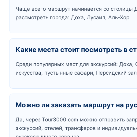
Чаще всего маршрут начинается со столицы Д
рассмотреть города: Доха, Лусаил, Аль-Хор.
Какие места стоит посмотреть в с
Среди популярных мест для экскурсий: Доха, 
искусства, пустынные сафари, Персидский зал
Можно ли заказать маршрут на ру
Да, через Tour3000.com можно отправить зап
экскурсий, отелей, трансферов и индивидуал
русскоязычного сервиса.