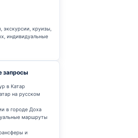
, экскурсии, круизы,
х, индивидуальные
е запросы
ур в Катар
атар на русском
ии в городе Доха
уальные маршруты
трансферы и