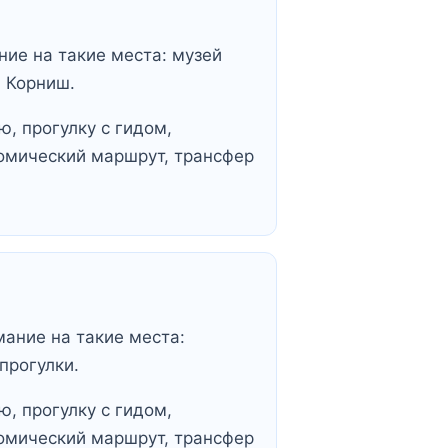
ние на такие места: музей
я Корниш.
, прогулку с гидом,
омический маршрут, трансфер
мание на такие места:
прогулки.
, прогулку с гидом,
омический маршрут, трансфер