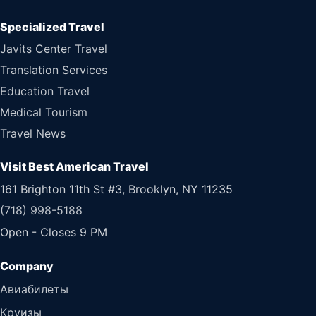
Specialized Travel
Javits Center Travel
Translation Services
Education Travel
Medical Tourism
Travel News
Visit Best American Travel
161 Brighton 11th St #3, Brooklyn, NY 11235
(718) 998-5188
Open - Closes 9 PM
Авиабилеты
Круизы