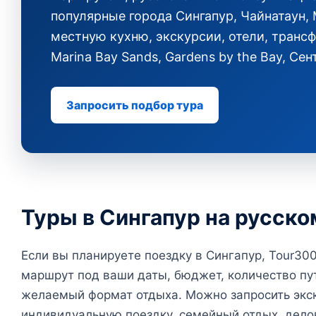
популярные города Сингапур, Чайнатаун,
местную кухню, экскурсии, отели, транс
Marina Bay Sands, Gardens by the Bay, Сен
Запросить подбор тура
Туры в Сингапур на русско
Если вы планируете поездку в Сингапур, Tour3
маршрут под ваши даты, бюджет, количество пу
желаемый формат отдыха. Можно запросить экск
индивидуальную поездку, семейный отдых, дело