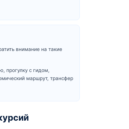
ратить внимание на такие
, прогулку с гидом,
омический маршрут, трансфер
курсий