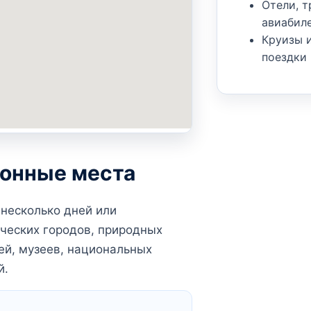
Отели, 
авиабил
Круизы 
поездки
ионные места
 несколько дней или
ческих городов, природных
ей, музеев, национальных
й.