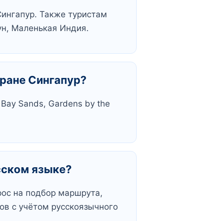
ингапур. Также туристам
ун, Маленькая Индия.
тране Сингапур?
Bay Sands, Gardens by the
сском языке?
рос на подбор маршрута,
ов с учётом русскоязычного