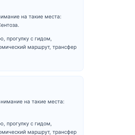
нимание на такие места:
Сентоза.
, прогулку с гидом,
омический маршрут, трансфер
внимание на такие места:
, прогулку с гидом,
омический маршрут, трансфер