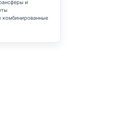
трансферы и
еты
и комбинированные