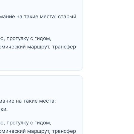
мание на такие места: старый
, прогулку с гидом,
омический маршрут, трансфер
мание на такие места:
ки.
, прогулку с гидом,
омический маршрут, трансфер