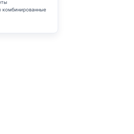
еты
и комбинированные