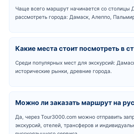
Чаще всего маршрут начинается со столицы Д
рассмотреть города: Дамаск, Алеппо, Пальми
Какие места стоит посмотреть в с
Среди популярных мест для экскурсий: Дамас
исторические рынки, древние города.
Можно ли заказать маршрут на ру
Да, через Tour3000.com можно отправить зап
экскурсий, отелей, трансферов и индивидуал
русскоязычного сервиса.