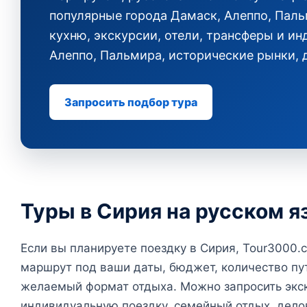
популярные города Дамаск, Алеппо, Пал
кухню, экскурсии, отели, трансферы и и
Алеппо, Пальмира, исторические рынки, 
Запросить подбор тура
Туры в Сирия на русском я
Если вы планируете поездку в Сирия, Tour3000
маршрут под ваши даты, бюджет, количество пу
желаемый формат отдыха. Можно запросить экск
индивидуальную поездку, семейный отдых, дело