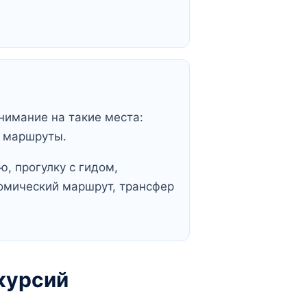
нимание на такие места:
е маршруты.
, прогулку с гидом,
омический маршрут, трансфер
курсий