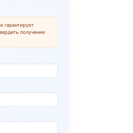
е гарантирует
твердить получение