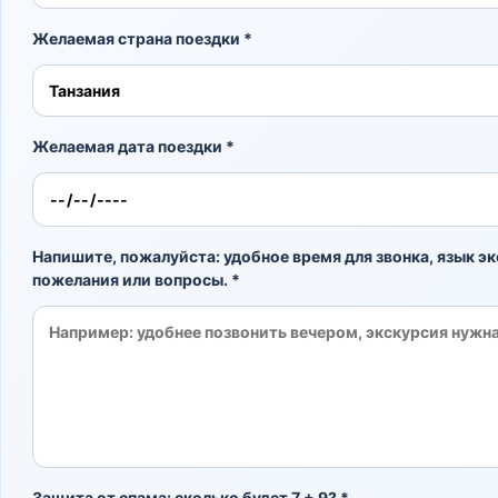
Желаемая страна поездки *
Желаемая дата поездки *
Напишите, пожалуйста: удобное время для звонка, язык эк
пожелания или вопросы. *
Защита от спама: сколько будет 7 + 9? *