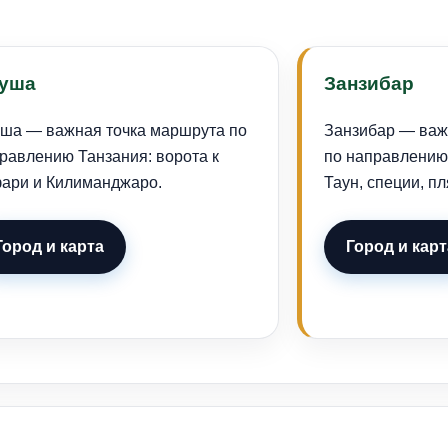
уша
Занзибар
ша — важная точка маршрута по
Занзибар — важ
равлению Танзания: ворота к
по направлению 
ари и Килиманджаро.
Таун, специи, пл
Город и карта
Город и карт