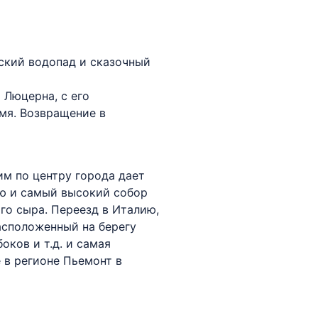
нский водопад и сказочный
 Люцерна, с его
мя. Возвращение в
им по центру города дает
ю и самый высокий собор
о сыра. Переезд в Италию,
асположенный на берегу
ков и т.д. и самая
 в регионе Пьемонт в