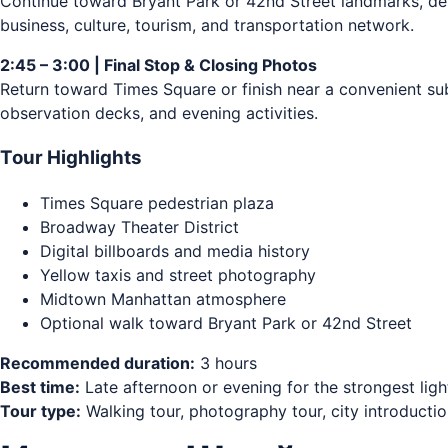
Continue toward Bryant Park or 42nd Street landmarks, d
business, culture, tourism, and transportation network.
2:45 – 3:00 | Final Stop & Closing Photos
Return toward Times Square or finish near a convenient su
observation decks, and evening activities.
Tour Highlights
Times Square pedestrian plaza
Broadway Theater District
Digital billboards and media history
Yellow taxis and street photography
Midtown Manhattan atmosphere
Optional walk toward Bryant Park or 42nd Street
Recommended duration:
3 hours
Best time:
Late afternoon or evening for the strongest li
Tour type:
Walking tour, photography tour, city introductio