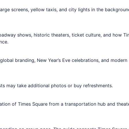
arge screens, yellow taxis, and city lights in the backgrou
oadway shows, historic theaters, ticket culture, and how 
nce.
, global branding, New Year’s Eve celebrations, and modern 
s may take additional photos or buy refreshments.
tion of Times Square from a transportation hub and theater 