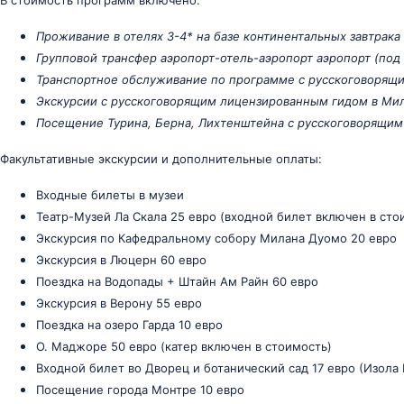
Проживание в отелях 3-4* на базе континентальных завтрака
Групповой трансфер аэропорт-отель-аэропорт аэропорт (под
Транспортное обслуживание по программе с русскоговорящ
Экскурсии с русскоговорящим лицензированным гидом в Ми
Посещение Турина, Берна, Лихтенштейна с русскоговорящим
Факультативные экскурсии и дополнительные оплаты:
Входные билеты в музеи
Театр-Музей Ла Скала 25 евро (входной билет включен в сто
Экскурсия по Кафедральному собору Милана Дуомо 20 евро
Экскурсия в Люцерн 60 евро
Поездка на Водопады + Штайн Ам Райн 60 евро
Экскурсия в Верону 55 евро
Поездка на озеро Гарда 10 евро
О. Маджоре 50 евро (катер включен в стоимость)
Входной билет во Дворец и ботанический сад 17 евро (Изола
Посещение города Монтре 10 евро