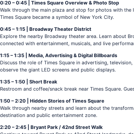
0:20 – 0:45 | Times Square Overview & Photo Stop
Walk through the main plaza and stop for photos with the l
Times Square became a symbol of New York City.
0:45 – 1:15 | Broadway Theater District
Explore the nearby Broadway theater area. Learn about Br
connected with entertainment, musicals, and live performa
1:15 – 1:35 | Media, Advertising & Digital Billboards
Discuss the role of Times Square in advertising, television
observe the giant LED screens and public displays.
1:35 – 1:50 | Short Break
Restroom and coffee/snack break near Times Square. Guest
1:50 – 2:20 | Hidden Stories of Times Square
Walk through nearby streets and learn about the transforma
destination and public entertainment zone.
2:20 – 2:45 | Bryant Park / 42nd Street Walk