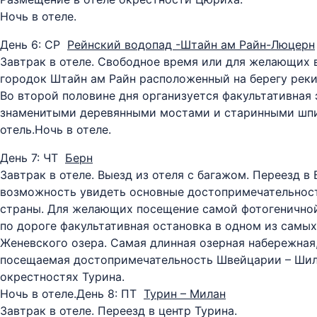
Ночь в отеле.
День 6: СР
Рейнский водопад -Штайн ам Райн-Люцерн
Завтрак в отеле. Свободное время или для желающих 
городок Штайн ам Райн расположенный на берегу реки
Во второй половине дня организуется факультативная 
знаменитыми деревянными мостами и старинными шпи
отель.Ночь в отеле.
День 7: ЧТ
Берн
Завтрак в отеле. Выезд из отеля с багажом. Переезд 
возможность увидеть основные достопримечательнос
страны. Для желающих посещение самой фотогеничной 
по дороге факультативная остановка в одном из самы
Женевского озера. Самая длинная озерная набережная,
посещаемая достопримечательность Швейцарии – Шильо
окрестностях Турина.
Ночь в отеле.
День 8: ПТ
Турин – Милан
Завтрак в отеле. Переезд в центр Турина.