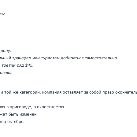
ть:
орону.
ьный трансфер или туристам добираться самостоятельно.
 третий ряд $45.
овека.
 и той же категории, компания оставляет за собой право окончател
ях в пригороде, в окрестностях
ожет быть изменен
нец октября.