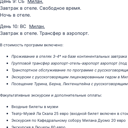
День 9: СБ
Милан.
Завтрак в отеле. Свободное время.
Ночь в отеле.
День 10
:
ВС
Милан.
Завтрак в отеле. Трансфер в аэропорт.
В стоимость программ включено:
Проживание в отелях 3-4* на базе континентальных завтрака
Групповой трансфер аэропорт-отель-аэропорт аэропорт (под
Транспортное обслуживание по программе с русскоговорящ
Экскурсии с русскоговорящим лицензированным гидом в Ми
Посещение Турина, Берна, Лихтенштейна с русскоговорящим
Факультативные экскурсии и дополнительные оплаты:
Входные билеты в музеи
Театр-Музей Ла Скала 25 евро (входной билет включен в сто
Экскурсия по Кафедральному собору Милана Дуомо 20 евро
Экскурсия в Люцерн 60 евро