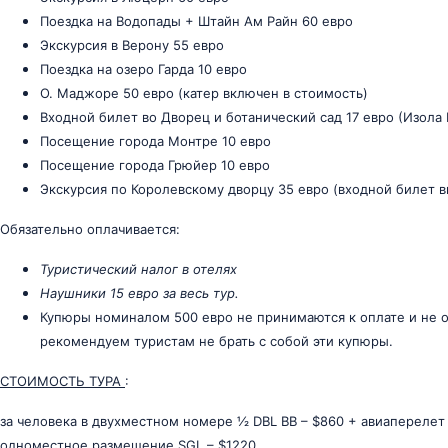
Поездка на Водопады + Штайн Ам Райн 60 евро
Экскурсия в Верону 55 евро
Поездка на озеро Гарда 10 евро
О. Маджоре 50 евро (катер включен в стоимость)
Входной билет во Дворец и ботанический сад 17 евро (Изола
Посещение города Монтре 10 евро
Посещение города Грюйер 10 евро
Экскурсия по Королевскому дворцу 35 евро (входной билет в
Обязательно оплачивается:
Туристический налог в отелях
Наушники 15 евро за весь тур.
Купюры номиналом 500 евро не принимаются к оплате и не о
рекомендуем туристам не брать с собой эти купюры.
СТОИМОСТЬ ТУРА
:
за человека в двухместном номере ½ DBL ВВ – $860 + авиаперелет
одноместное размещение SGL – $1220