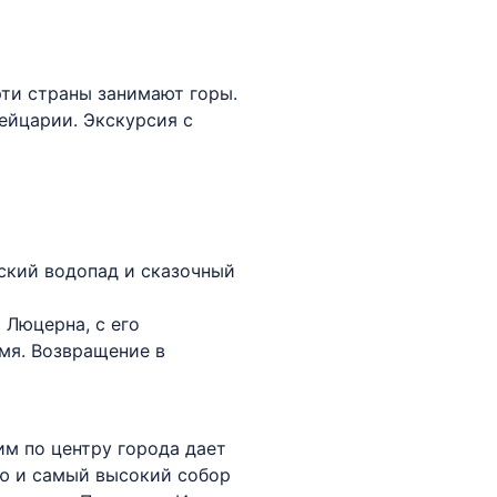
рти страны занимают горы.
ейцарии. Экскурсия с
нский водопад и сказочный
 Люцерна, с его
мя. Возвращение в
им по центру города дает
ю и самый высокий собор