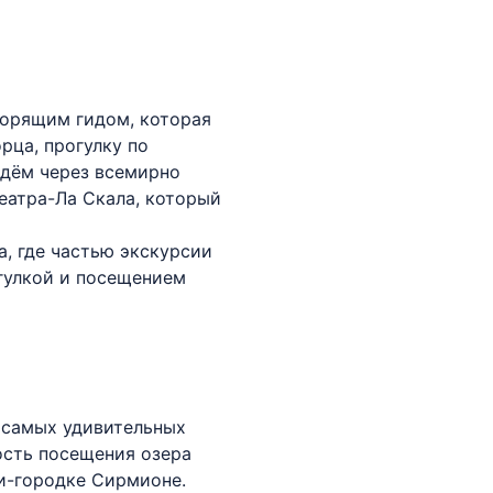
ворящим гидом, которая
рца, прогулку по
йдём через всемирно
еатра-Ла Скала, который
а, где частью экскурсии
огулкой и посещением
з самых удивительных
ость посещения озера
и-городке Сирмионе.