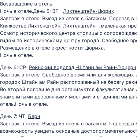
Возвращение в отель.
Ночь в отеле.
День 5: ВТ
Лихтенштейн-Цюрих
Завтрак в отеле. Выезд из отеля с багажом. Переезд в
Княжестве Лихтенштейн. Лихтенштейн – маленькая прел
Осмотр исторического центра столицы с сопровождаю
гидом по историческому центру города. Свободное вр
Размещение в отеле окрестности Цюриха.
Ночь в отеле.
День 6: СР
Рейнский водопад -Штайн ам Райн-Люцерн
Завтрак в отеле. Свободное время или для желающих 
городок Штайн ам Райн расположенный на берегу реки
Во второй половине дня организуется факультативная 
знаменитыми деревянными мостами и старинными шпи
отель.Ночь в отеле.
День 7: ЧТ
Берн
Завтрак в отеле. Выезд из отеля с багажом. Переезд 
возможность увидеть основные достопримечательнос