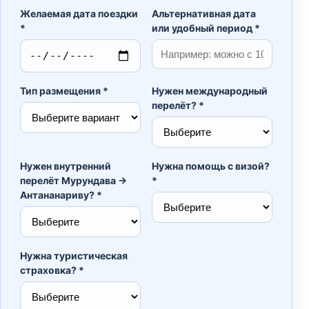
Желаемая дата поездки
Альтернативная дата
*
или удобный период *
Тип размещения *
Нужен международный
перелёт? *
Нужен внутренний
Нужна помощь с визой?
перелёт Мурундава →
*
Антананариву? *
Нужна туристическая
страховка? *