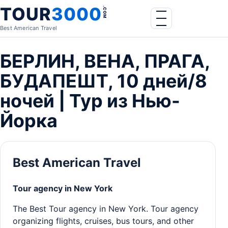
Skip to content
TOUR
3000
.COM
Menu
Best American Travel
БЕРЛИН, ВЕНА, ПРАГА,
БУДАПЕШТ, 10 дней/8
ночей | Тур из Нью-
Йорка
Best American Travel
Tour agency in New York
The Best Tour agency in New York. Tour agency
organizing flights, cruises, bus tours, and other