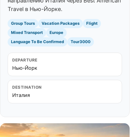
направлению Италия через Best American
Travel в Нью-Йорке.
Group Tours
Vacation Packages
Flight
Mixed Transport
Europe
Language To Be Confirmed
Tour3000
DEPARTURE
Нью-Йорк
DESTINATION
Италия