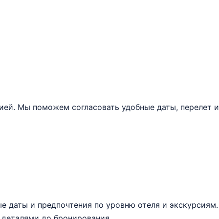
цией. Мы поможем согласовать удобные даты, перелет 
 даты и предпочтения по уровню отеля и экскурсиям.
 деталями до бронирования.