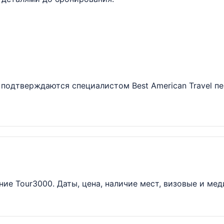
подтверждаются специалистом Best American Travel пе
ие Tour3000. Даты, цена, наличие мест, визовые и ме