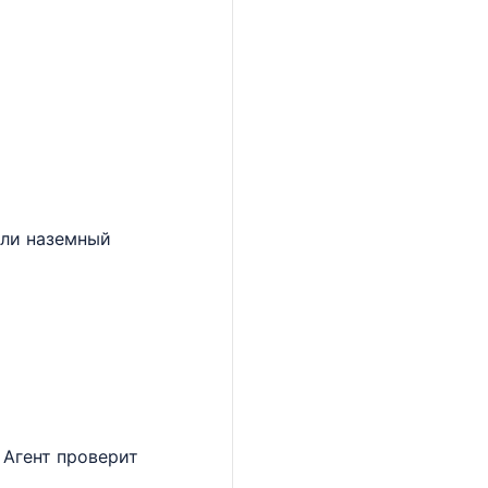
или наземный
 Агент проверит