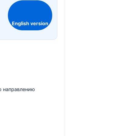
English version
по направлению