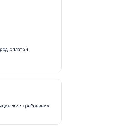
ред оплатой.
дицинские требования