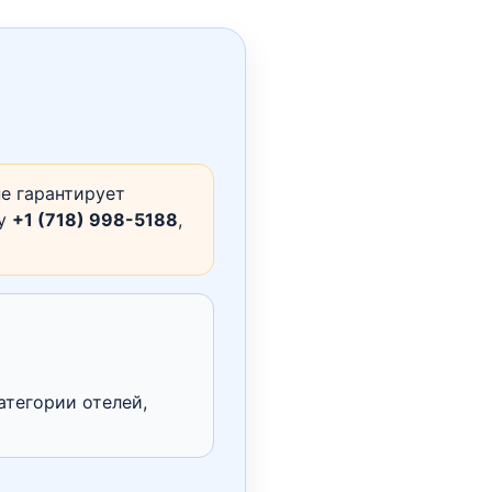
е гарантирует
ну
+1 (718) 998-5188
,
атегории отелей,