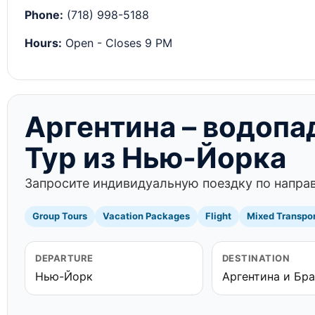
Phone:
(718) 998-5188
Hours:
Open - Closes 9 PM
Аргентина – водопад
Тур из Нью-Йорка
Запросите индивидуальную поездку по направ
Group Tours
Vacation Packages
Flight
Mixed Transpo
DEPARTURE
DESTINATION
Нью-Йорк
Аргентина и Бр