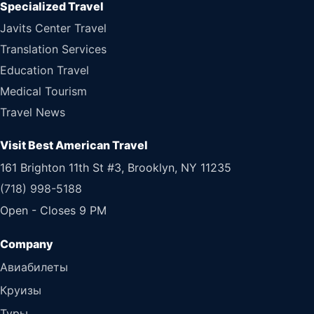
Specialized Travel
Javits Center Travel
Translation Services
Education Travel
Medical Tourism
Travel News
Visit Best American Travel
161 Brighton 11th St #3, Brooklyn, NY 11235
(718) 998-5188
Open - Closes 9 PM
Авиабилеты
Круизы
Туры