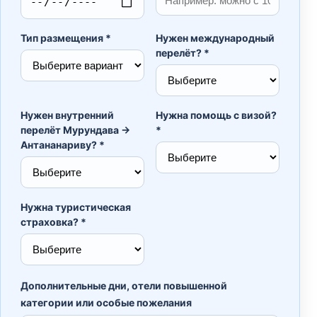
Тип размещения *
Нужен международный
перелёт? *
Нужен внутренний
Нужна помощь с визой?
перелёт Мурундава →
*
Антананариву? *
Нужна туристическая
страховка? *
Дополнительные дни, отели повышенной
категории или особые пожелания