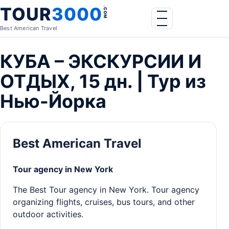
Skip to content
TOUR
3000
.COM
Menu
Best American Travel
КУБА – ЭКСКУРСИИ И
ОТДЫХ, 15 дн. | Тур из
Нью-Йорка
Best American Travel
Tour agency in New York
The Best Tour agency in New York. Tour agency
organizing flights, cruises, bus tours, and other
outdoor activities.