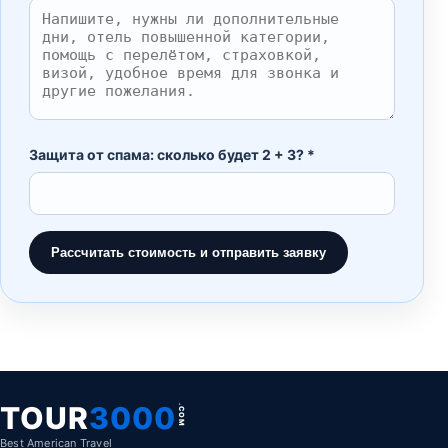
Защита от спама: сколько будет 2 + 3? *
Рассчитать стоимость и отправить заявку
TOUR
3000
.COM
Best American Travel