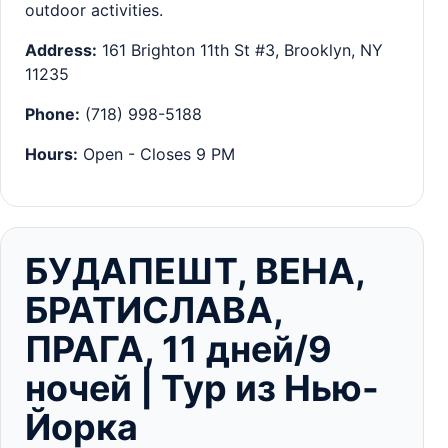
outdoor activities.
Address:
161 Brighton 11th St #3, Brooklyn, NY
11235
Phone:
(718) 998-5188
Hours:
Open - Closes 9 PM
БУДАПЕШТ, ВЕНА,
БРАТИСЛАВА,
ПРАГА, 11 дней/9
ночей | Тур из Нью-
Йорка