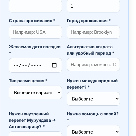
Страна проживания *
Город проживания *
Желаемая дата поездки
Альтернативная дата
*
или удобный период *
Тип размещения *
Нужен международный
перелёт? *
Нужен внутренний
Нужна помощь с визой?
перелёт Мурундава →
*
Антананариву? *