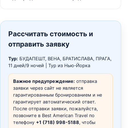
Рассчитать стоимость и
отправить заявку
Тур:
БУДАПЕШТ, ВЕНА, БРАТИСЛАВА, ПРАГА,
11 дней/9 ночей | Тур из Нью-Йорка
Важное предупреждение:
отправка
заявки через сайт не является
гарантированным бронированием и не
гарантирует автоматический ответ.
После отправки заявки, пожалуйста,
позвоните в Best American Travel по
телефону
+1 (718) 998-5188
, чтобы