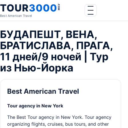
Skip to content
TOUR
3000
.COM
Menu
Best American Travel
БУДАПЕШТ, ВЕНА,
БРАТИСЛАВА, ПРАГА,
11 дней/9 ночей | Тур
из Нью-Йорка
Best American Travel
Tour agency in New York
The Best Tour agency in New York. Tour agency
organizing flights, cruises, bus tours, and other