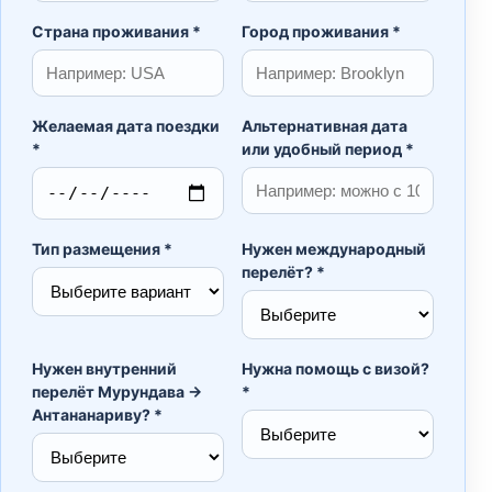
Страна проживания *
Город проживания *
Желаемая дата поездки
Альтернативная дата
*
или удобный период *
Тип размещения *
Нужен международный
перелёт? *
Нужен внутренний
Нужна помощь с визой?
перелёт Мурундава →
*
Антананариву? *