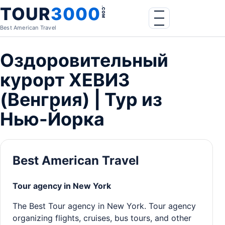
Skip to content
TOUR
3000
.COM
Menu
Best American Travel
Оздоровительный
курорт ХЕВИЗ
(Венгрия) | Тур из
Нью-Йорка
Best American Travel
Tour agency in New York
The Best Tour agency in New York. Tour agency
organizing flights, cruises, bus tours, and other