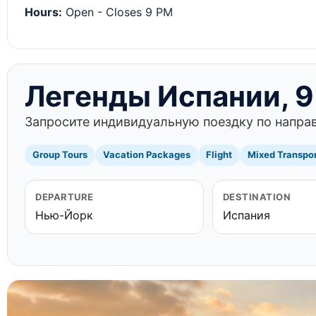
Hours:
Open - Closes 9 PM
Легенды Испании, 9
Запросите индивидуальную поездку по направ
Group Tours
Vacation Packages
Flight
Mixed Transpo
DEPARTURE
DESTINATION
Нью-Йорк
Испания