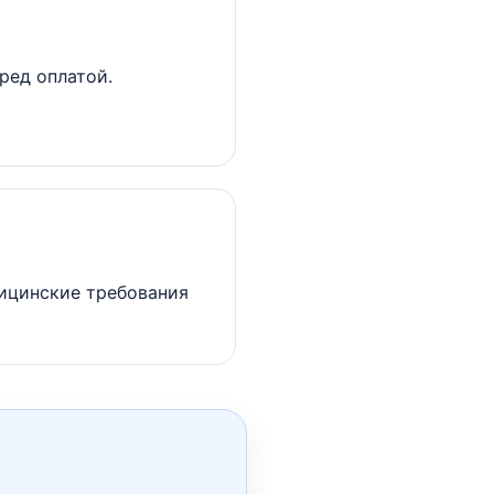
ред оплатой.
дицинские требования