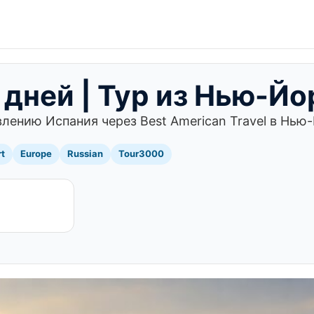
 дней | Тур из Нью-Йо
лению Испания через Best American Travel в Нью
rt
Europe
Russian
Tour3000