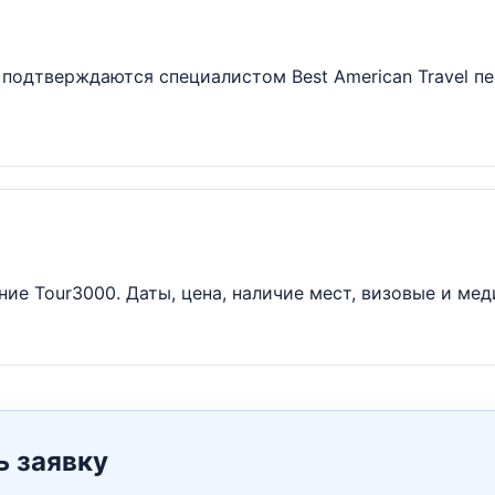
подтверждаются специалистом Best American Travel пе
ие Tour3000. Даты, цена, наличие мест, визовые и ме
ь заявку