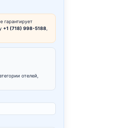
е гарантирует
ну
+1 (718) 998-5188
,
атегории отелей,