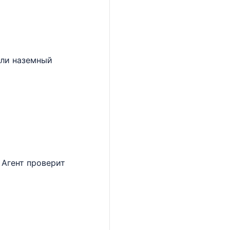
или наземный
 Агент проверит