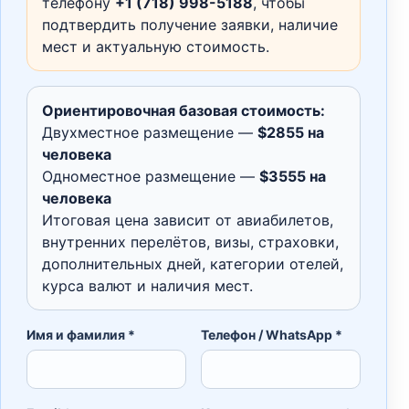
телефону
+1 (718) 998-5188
, чтобы
подтвердить получение заявки, наличие
мест и актуальную стоимость.
Ориентировочная базовая стоимость:
Двухместное размещение —
$2855 на
человека
Одноместное размещение —
$3555 на
человека
Итоговая цена зависит от авиабилетов,
внутренних перелётов, визы, страховки,
дополнительных дней, категории отелей,
курса валют и наличия мест.
Имя и фамилия *
Телефон / WhatsApp *