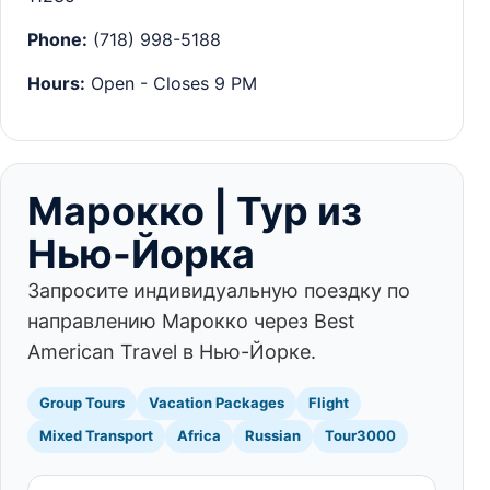
Phone:
(718) 998-5188
Hours:
Open - Closes 9 PM
Марокко | Тур из
Нью-Йорка
Запросите индивидуальную поездку по
направлению Марокко через Best
American Travel в Нью-Йорке.
Group Tours
Vacation Packages
Flight
Mixed Transport
Africa
Russian
Tour3000