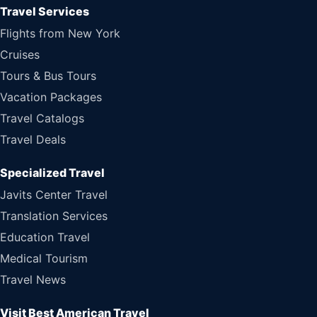
Travel Services
Flights from New York
Cruises
Tours & Bus Tours
Vacation Packages
Travel Catalogs
Travel Deals
Specialized Travel
Javits Center Travel
Translation Services
Education Travel
Medical Tourism
Travel News
Visit Best American Travel