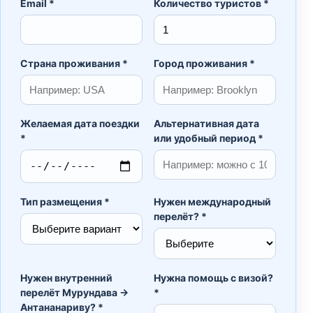
Email *
Количество туристов *
Страна проживания *
Город проживания *
Желаемая дата поездки
Альтернативная дата
*
или удобный период *
Тип размещения *
Нужен международный
перелёт? *
Нужен внутренний
Нужна помощь с визой?
перелёт Мурундава →
*
Антананариву? *