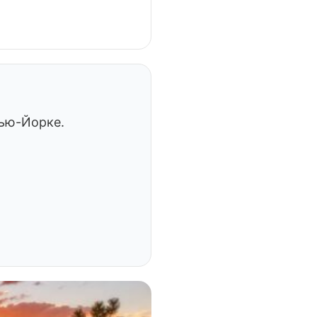
Нью-Йорке.