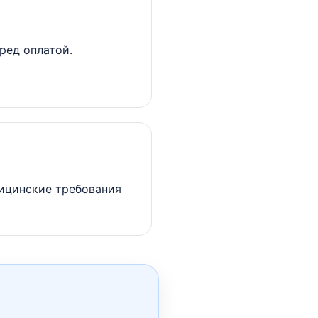
ред оплатой.
дицинские требования