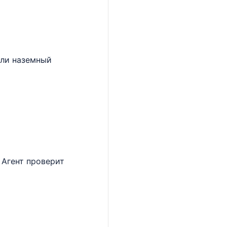
или наземный
 Агент проверит