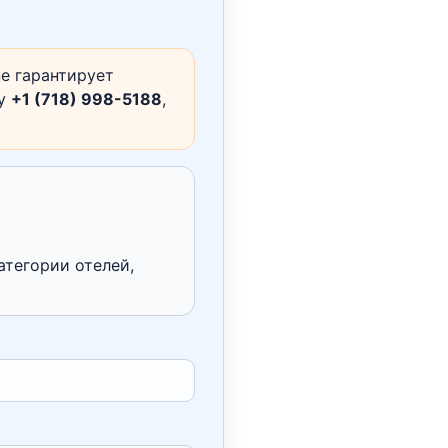
е гарантирует
ну
+1 (718) 998-5188
,
атегории отелей,