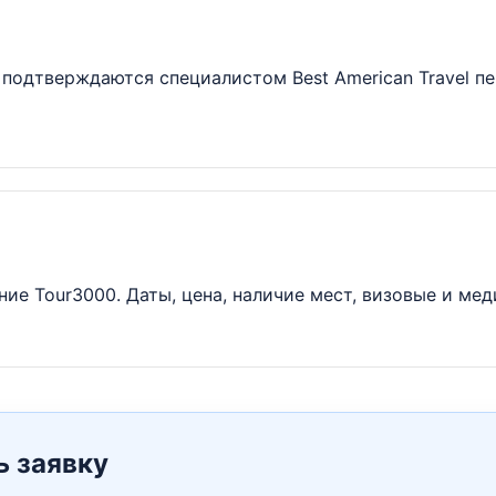
подтверждаются специалистом Best American Travel пе
ие Tour3000. Даты, цена, наличие мест, визовые и ме
ь заявку