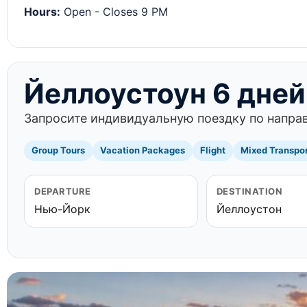
Hours:
Open - Closes 9 PM
Йеллоустоун 6 дней
Запросите индивидуальную поездку по направ
Group Tours
Vacation Packages
Flight
Mixed Transpo
DEPARTURE
DESTINATION
Нью-Йорк
Йеллоустон