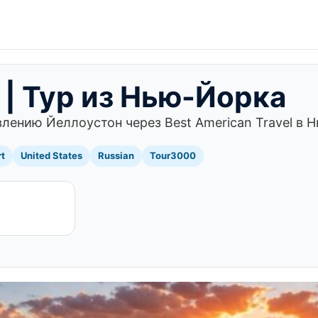
 | Тур из Нью-Йорка
лению Йеллоустон через Best American Travel в 
rt
United States
Russian
Tour3000