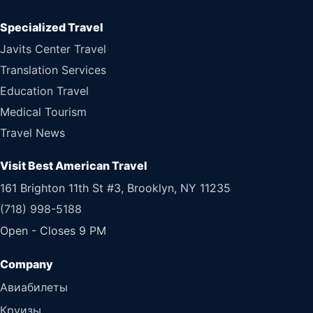
Specialized Travel
Javits Center Travel
Translation Services
Education Travel
Medical Tourism
Travel News
Visit Best American Travel
161 Brighton 11th St #3, Brooklyn, NY 11235
(718) 998-5188
Open - Closes 9 PM
Авиабилеты
Круизы