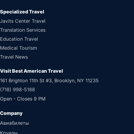
Specialized Travel
Javits Center Travel
Translation Services
Education Travel
Medical Tourism
Travel News
Visit Best American Travel
161 Brighton 11th St #3, Brooklyn, NY 11235
(718) 998-5188
Open - Closes 9 PM
Авиабилеты
Круизы