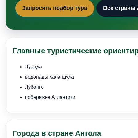
Запросить подбор тура
Все страны
Главные туристические ориенти
Луанда
водопады Каландула
Лубанго
побережье Атлантики
Города в стране Ангола