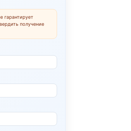
е гарантирует
твердить получение