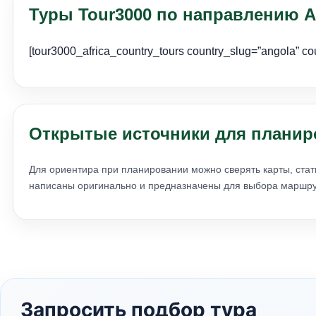
Туры Tour3000 по направлению А
[tour3000_africa_country_tours country_slug=”angola” c
Открытые источники для планир
Для ориентира при планировании можно сверять карты, стат
написаны оригинально и предназначены для выбора маршрут
Запросить подбор тура