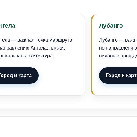
нгела
Лубанго
гела — важная точка маршрута
Лубанго — важн
направлению Ангола: пляжи,
по направлению 
ониальная архитектура.
видовые площад
Город и карта
Город и карт