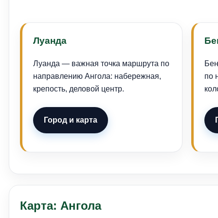
Луанда
Бе
Луанда — важная точка маршрута по
Бен
направлению Ангола: набережная,
по 
крепость, деловой центр.
кол
Город и карта
Карта: Ангола