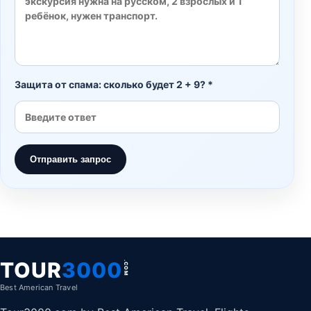
Защита от спама: сколько будет 2 + 9? *
Отправить запрос
TOUR
3000
.COM
Best American Travel