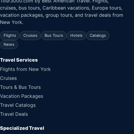
Tour3000.com by Best American Travel. Flights,
cruises, bus tours, Caribbean vacations, Europe tours,
vacation packages, group tours, and travel deals from
New York.
Flights
Cruises
Bus Tours
Hotels
Catalogs
News
Travel Services
Flights from New York
Cruises
Tours & Bus Tours
Vacation Packages
Travel Catalogs
Travel Deals
Specialized Travel