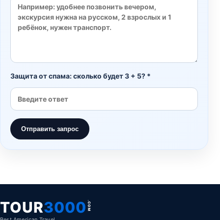
Защита от спама: сколько будет 3 + 5? *
Отправить запрос
TOUR
3000
.COM
Best American Travel