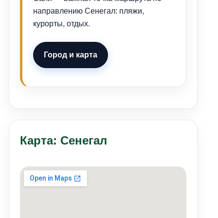
направлению Сенегал: пляжи,
курорты, отдых.
Город и карта
Карта: Сенегал