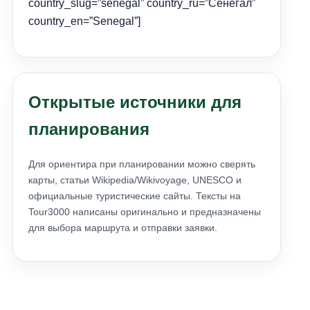
country_slug=”senegal” country_ru=”Сенегал”
country_en=”Senegal”]
Открытые источники для
планирования
Для ориентира при планировании можно сверять
карты, статьи Wikipedia/Wikivoyage, UNESCO и
официальные туристические сайты. Тексты на
Tour3000 написаны оригинально и предназначены
для выбора маршрута и отправки заявки.