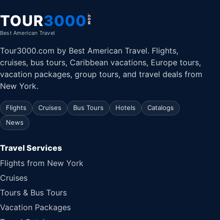
TOUR
3000
.COM
Best American Travel
Tour3000.com by Best American Travel. Flights,
cruises, bus tours, Caribbean vacations, Europe tours,
vacation packages, group tours, and travel deals from
New York.
Flights
Cruises
Bus Tours
Hotels
Catalogs
News
Travel Services
Flights from New York
Cruises
Tours & Bus Tours
Vacation Packages