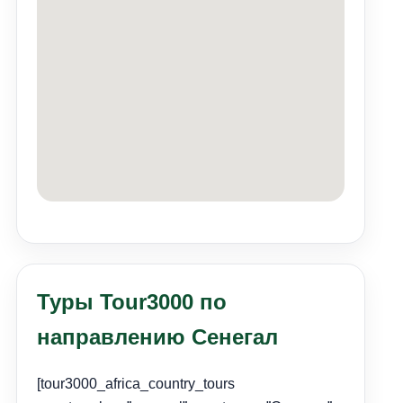
Туры Tour3000 по
направлению Сенегал
[tour3000_africa_country_tours