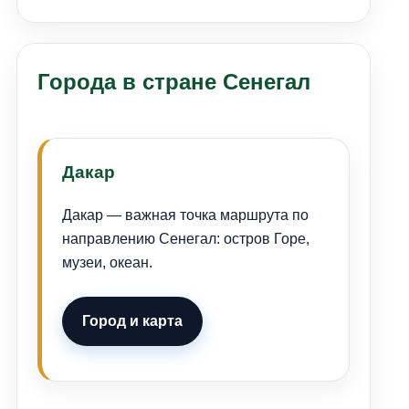
Города в стране Сенегал
Дакар
Дакар — важная точка маршрута по
направлению Сенегал: остров Горе,
музеи, океан.
Город и карта