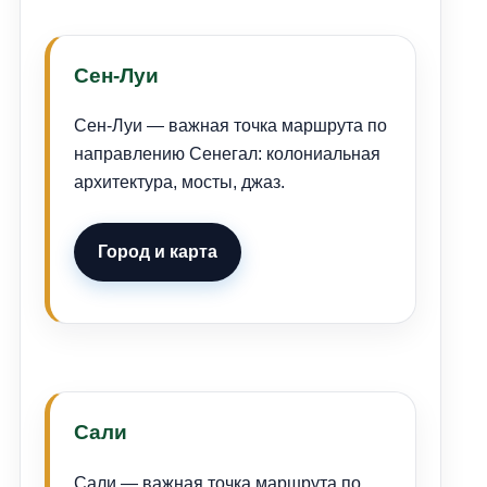
Сен-Луи
Сен-Луи — важная точка маршрута по
направлению Сенегал: колониальная
архитектура, мосты, джаз.
Город и карта
Сали
Сали — важная точка маршрута по